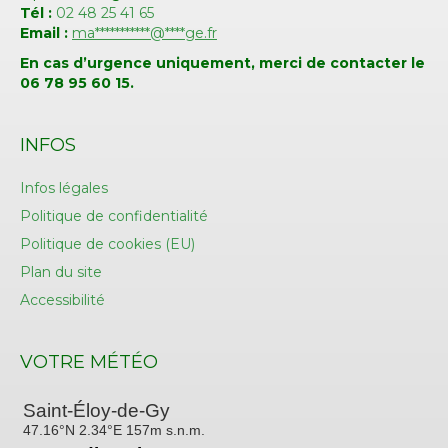
Tél :
02 48 25 41 65
Email :
ma
***********
@
****
ge.fr
En cas d’urgence uniquement, merci de contacter le
06 78 95 60 15.
INFOS
Infos légales
Politique de confidentialité
Politique de cookies (EU)
Plan du site
Accessibilité
VOTRE MÉTÉO