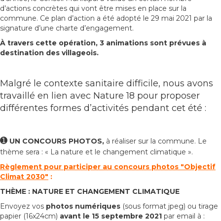
d’actions concrètes qui vont être mises en place sur la
commune. Ce plan d’action a été adopté le 29 mai 2021 par la
signature d’une charte d’engagement.
À travers cette opération, 3 animations sont prévues à
destination des villageois.
Malgré le contexte sanitaire difficile, nous avons
travaillé en lien avec Nature 18 pour proposer
différentes formes d’activités pendant cet été :
➊
UN CONCOURS PHOTOS,
à réaliser sur la commune. Le
thème sera : « La nature et le changement climatique ».
Règlement pour participer au concours photos "Objectif
Climat 2030"
:
THÈME :
NATURE ET CHANGEMENT CLIMATIQUE
Envoyez vos
photos numériques
(sous format jpeg) ou tirage
papier (16x24cm)
avant le 15 septembre 2021
par email à :